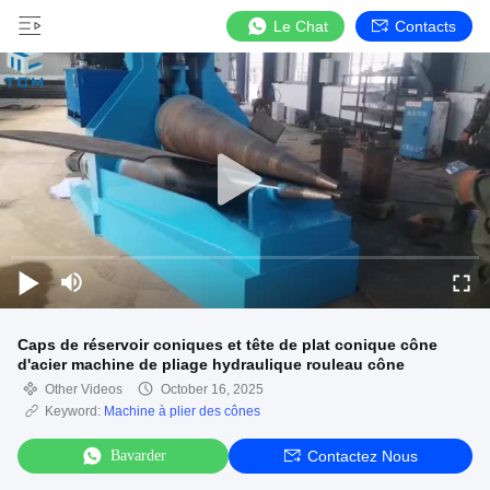
Le Chat
Contacts
Caps de réservoir coniques et tête de plat conique cône
d'acier machine de pliage hydraulique rouleau cône
Other Videos
October 16, 2025
Keyword:
Machine à plier des cônes
Bavarder
Contactez Nous