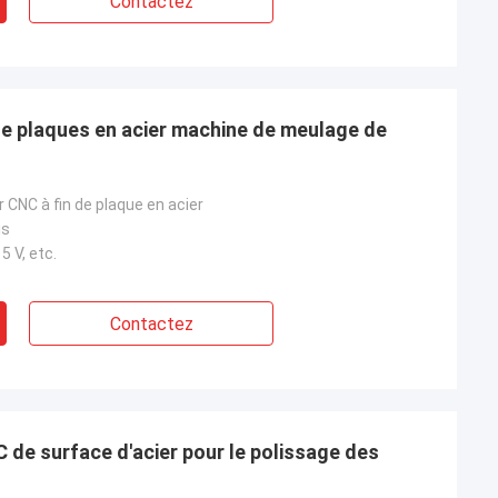
Contactez
de plaques en acier machine de meulage de
r CNC à fin de plaque en acier
is
5 V, etc.
Contactez
de surface d'acier pour le polissage des