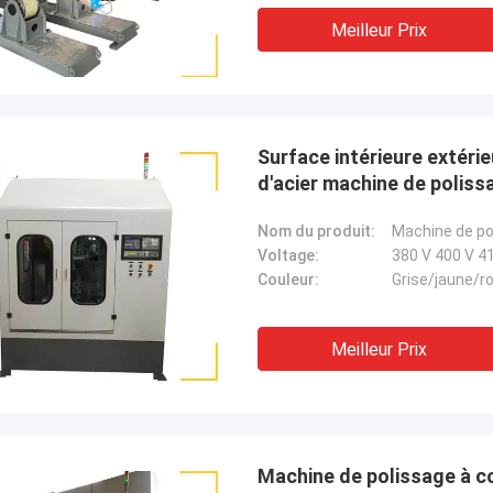
Meilleur Prix
Surface intérieure extéri
d'acier machine de poliss
Nom du produit:
Machine de po
Voltage:
380 V 400 V 41
Couleur:
Grise/jaune/ro
Meilleur Prix
Machine de polissage à c