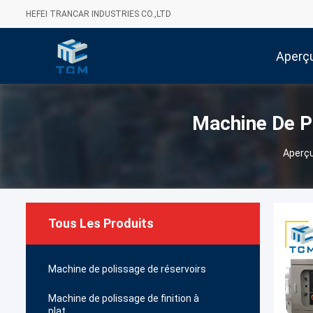
HEFEI TRANCAR INDUSTRIES CO.,LTD
Aperç
Machine De P
Aperç
Tous Les Produits
Machine de polissage de réservoirs
Machine de polissage de finition à
plat