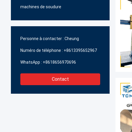
machines de soudure
Personne à contacter :
Cheung
Numéro de téléphone :
+8613395652967
WhatsApp :
+8618656970696
Contact