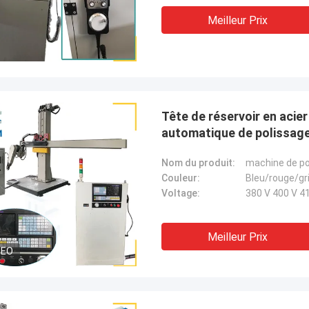
Meilleur Prix
Tête de réservoir en aci
automatique de polissage
Nom du produit:
Couleur:
Bleu/rouge/gr
Voltage:
380 V 400 V 41
Meilleur Prix
DEO