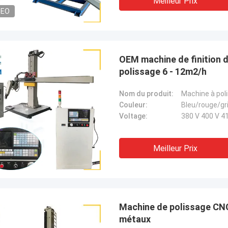
Meilleur Prix
DEO
OEM machine de finition 
polissage 6 - 12m2/h
Nom du produit:
Machine à poli
Couleur:
Bleu/rouge/gr
Voltage:
380 V 400 V 41
Meilleur Prix
Machine de polissage CNC 
métaux