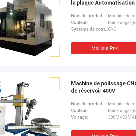
la plaque Automatisation
Nom du produit:
Couleur:
Bleu/rouge/gr
Système de contrôle:
CNC
Meilleur Prix
Machine de polissage CNC
de réservoir 400V
Nom du produit:
Couleur:
Bleu/rouge/gr
Voltage:
380 V 400 V 41