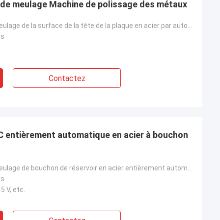
 de meulage Machine de polissage des métaux
Machine de meulage de la surface de la tête de la plaque en acier par automatisation CNC
is
Contactez
 entièrement automatique en acier à bouchon
Machine de meulage de bouchon de réservoir en acier entièrement automatique CNC
is
5 V, etc.