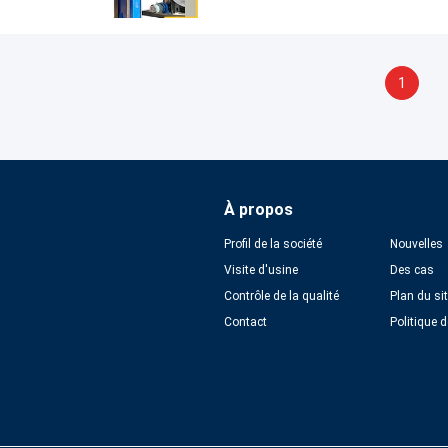
1
À propos
Profil de la société
Nouvelles
Visite d'usine
Des cas
Contrôle de la qualité
Plan du si
Contact
Politique d