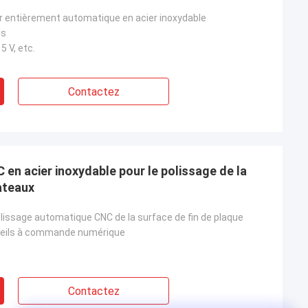
ir entièrement automatique en acier inoxydable
is
5 V, etc.
Contactez
en acier inoxydable pour le polissage de la
lateaux
lissage automatique CNC de la surface de fin de plaque
reils à commande numérique
Contactez