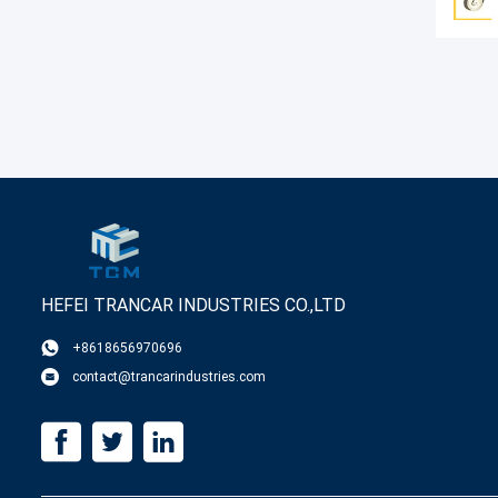
HEFEI TRANCAR INDUSTRIES CO.,LTD
+8618656970696
contact@trancarindustries.com