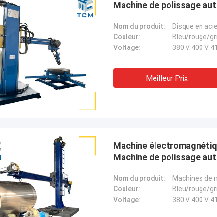
Machine de polissage aut
Nom du produit:
Couleur:
Bleu/rouge/gr
Voltage:
380 V 400 V 41
Meilleur Prix
Machine électromagnétiqu
Machine de polissage au
Nom du produit:
Machines de m
Couleur:
Bleu/rouge/gr
Voltage:
380 V 400 V 41