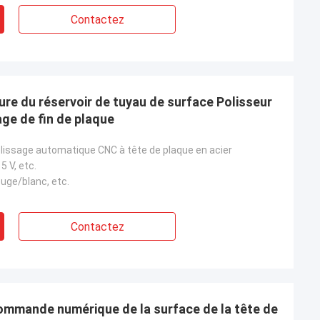
Contactez
eure du réservoir de tuyau de surface Polisseur
age de fin de plaque
lissage automatique CNC à tête de plaque en acier
5 V, etc.
uge/blanc, etc.
Contactez
ommande numérique de la surface de la tête de