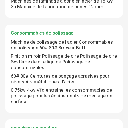
Machines de laminage à cône en acier de 15 kW
3p Machine de fabrication de cônes 12 mm
Consommables de polissage
Machine de polissage de l'acier Consommables
de polissage 60# 80# Broyeur Buff
Finition miroir Polissage de cire Polissage de cire
Système de cire liquide Polissage de
consommables
60# 80# Ceintures de ponçage abrasives pour
réservoirs métalliques d'acier
0.75kw 4kw Vfd entraîne les consommables de
polissage pour les équipements de meulage de
surface
machines de soudure