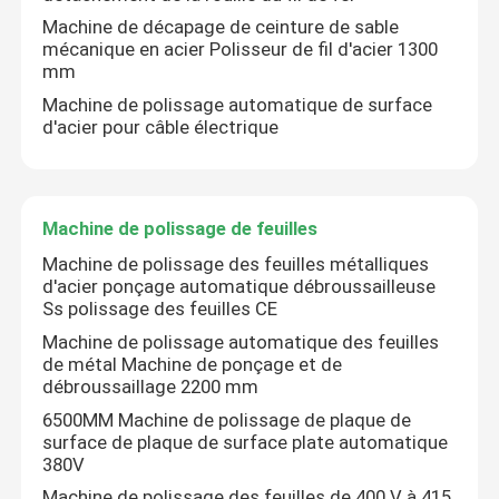
Machine de décapage de ceinture de sable
mécanique en acier Polisseur de fil d'acier 1300
mm
Machine de polissage automatique de surface
d'acier pour câble électrique
Machine de polissage de feuilles
Machine de polissage des feuilles métalliques
d'acier ponçage automatique débroussailleuse
Ss polissage des feuilles CE
Machine de polissage automatique des feuilles
À la maison
de métal Machine de ponçage et de
débroussaillage 2200 mm
6500MM Machine de polissage de plaque de
Produits
surface de plaque de surface plate automatique
380V
À propos de nous
Machine de polissage des feuilles de 400 V à 415