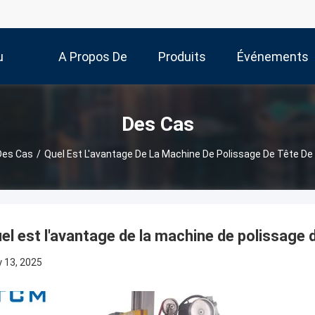
u
A Propos De
Produits
Événements
Nous
Des Cas
Des Cas
/
Quel Est L'avantage De La Machine De Polissage De Tête De
el est l'avantage de la machine de polissage 
 13, 2025