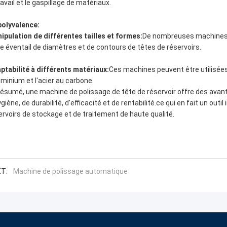
ravail et le gaspillage de matériaux.
polyvalence:
ipulation de différentes tailles et formes:
De nombreuses machines de
ge éventail de diamètres et de contours de têtes de réservoirs.
ptabilité à différents matériaux:
Ces machines peuvent être utilisées
luminium et l'acier au carbone.
résumé, une machine de polissage de tête de réservoir offre des avan
ygiène, de durabilité, d'efficacité et de rentabilité.ce qui en fait un ou
ervoirs de stockage et de traitement de haute qualité.
T:
Machine de polissage automatique