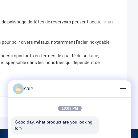
 polissage de têtes de réservoirs peuvent accueillir un
 pour polir divers métaux, notamment l'acier inoxydable,
tages importants en termes de qualité de surface,
til indispensable dans les industries qui dépendent de
sale
10:03 PM
Good day, what product are you looking 
for?