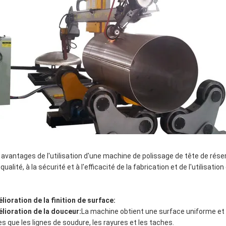
 avantages de l'utilisation d'une machine de polissage de tête de rése
 qualité, à la sécurité et à l'efficacité de la fabrication et de l'utilisatio
lioration de la finition de surface:
lioration de la douceur:
La machine obtient une surface uniforme et li
les que les lignes de soudure, les rayures et les taches.