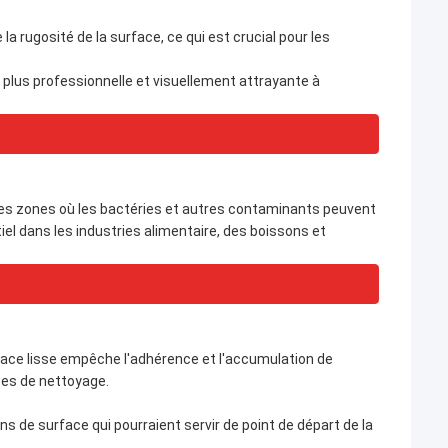
 la rugosité de la surface, ce qui est crucial pour les
on plus professionnelle et visuellement attrayante à
t les zones où les bactéries et autres contaminants peuvent
iel dans les industries alimentaire, des boissons et
face lisse empêche l'adhérence et l'accumulation de
ces de nettoyage.
ns de surface qui pourraient servir de point de départ de la