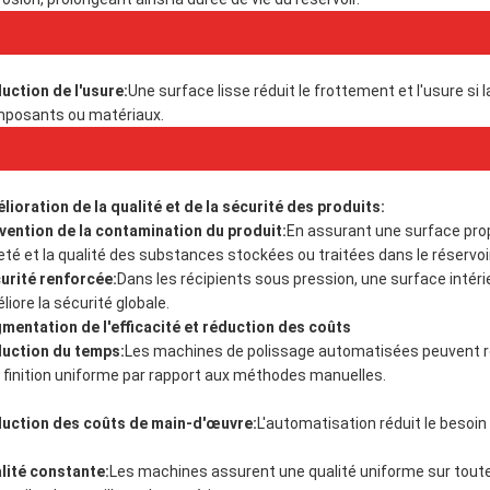
uction de l'usure:
Une surface lisse réduit le frottement et l'usure si 
posants ou matériaux.
lioration de la qualité et de la sécurité des produits:
vention de la contamination du produit:
En assurant une surface prop
eté et la qualité des substances stockées ou traitées dans le réservoir
urité renforcée:
Dans les récipients sous pression, une surface intérie
liore la sécurité globale.
mentation de l'efficacité et réduction des coûts
uction du temps:
Les machines de polissage automatisées peuvent r
 finition uniforme par rapport aux méthodes manuelles.
uction des coûts de main-d'œuvre:
L'automatisation réduit le besoi
lité constante:
Les machines assurent une qualité uniforme sur toutes 