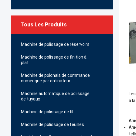
Tous Les Produits
Machine de polissage de réservoirs
Machine de polissage de finition à
plat
Machine de polonais de commande
numérique par ordinateur
Machine automatique de polissage
Les
de tuyaux
à la
Machine de polissage de fil
Amé
Machine de polissage de feuilles
Amé
tel