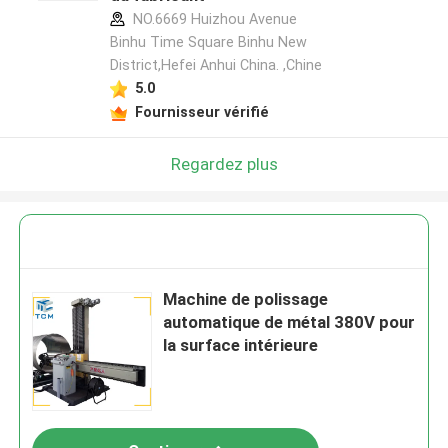
NO.6669 Huizhou Avenue
Binhu Time Square Binhu New
District,Hefei Anhui China. ,Chine
5.0
Fournisseur vérifié
Regardez plus
Machine de polissage
automatique de métal 380V pour
la surface intérieure