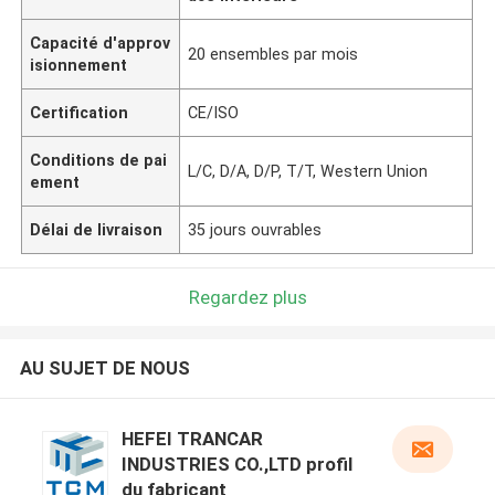
Capacité d'approv
20 ensembles par mois
isionnement
Certification
CE/ISO
Conditions de pai
L/C, D/A, D/P, T/T, Western Union
ement
Délai de livraison
35 jours ouvrables
Regardez plus
AU SUJET DE NOUS
HEFEI TRANCAR
INDUSTRIES CO.,LTD profil
du fabricant