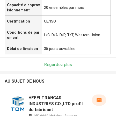
Capacité d'approv
20 ensembles par mois
isionnement
Certification
CE/ISO
Conditions de pai
L/C, D/A, D/P, T/T, Western Union
ement
Délai de livraison
35 jours ouvrables
Regardez plus
AU SUJET DE NOUS
HEFEI TRANCAR
INDUSTRIES CO.,LTD profil
du fabricant
NO.6669 Huizhou Avenue