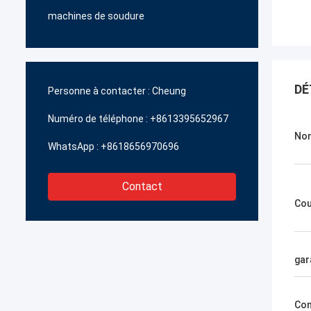
machines de soudure
DÉ
Personne à contacter :
Cheung
Numéro de téléphone :
+8613395652967
Nom
WhatsApp :
+8618656970696
Contact
Cou
gar
Con