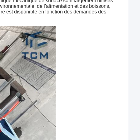
tique mécanique de surface sont largement utilisés
nvironnementale, de l'alimentation et des boissons,
re est disponible en fonction des demandes des