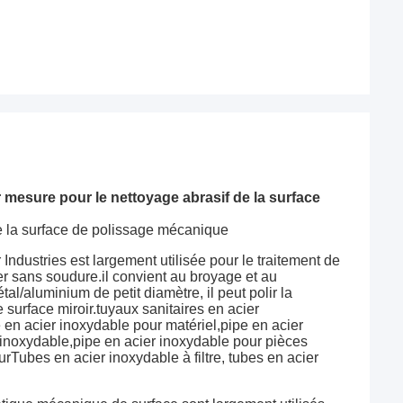
 mesure pour le nettoyage abrasif de la surface
e la surface de polissage mécanique
dustries est largement utilisée pour le traitement de
er sans soudure.il convient au broyage et au
al/aluminium de petit diamètre, il peut polir la
surface miroir.tuyaux sanitaires en acier
en acier inoxydable pour matériel,pipe en acier
inoxydable,pipe en acier inoxydable pour pièces
Tubes en acier inoxydable à filtre, tubes en acier