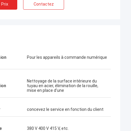
 Prix
Contactez
ion
Pour les appareils à commande numérique
Nettoyage de la surface intérieure du
tion
tuyau en acier, élimination de la rouille,
mise en place d'une
r
concevez le service en fonction du client
e
380 V 400 V 415 V, etc.