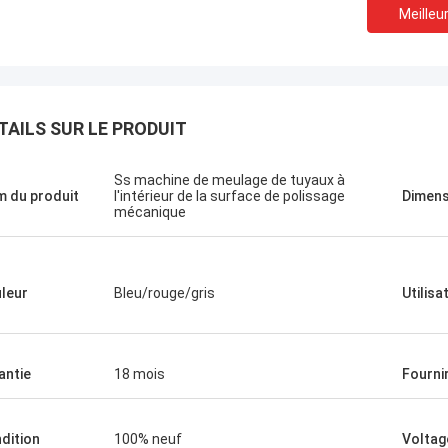
Meilleur
TAILS SUR LE PRODUIT
Ss machine de meulage de tuyaux à
 du produit
l'intérieur de la surface de polissage
Dimens
mécanique
leur
Bleu/rouge/gris
Utilisa
antie
18 mois
Fourni
dition
100% neuf
Voltag