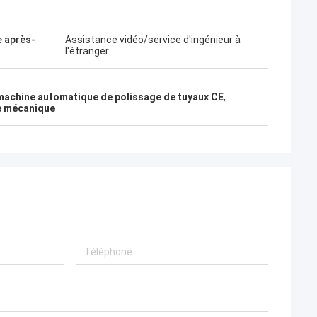
e après-
Assistance vidéo/service d'ingénieur à
l'étranger
machine automatique de polissage de tuyaux CE
,
ge mécanique