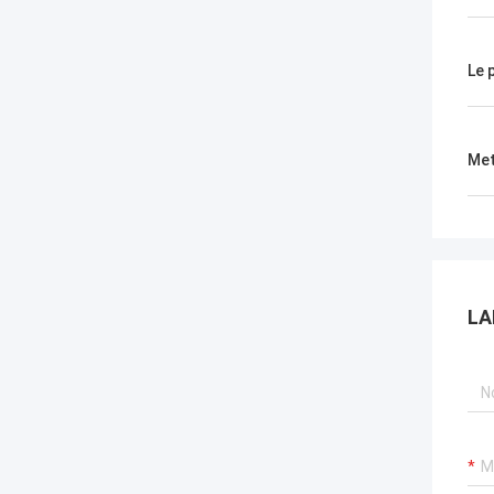
Le 
Met
LA