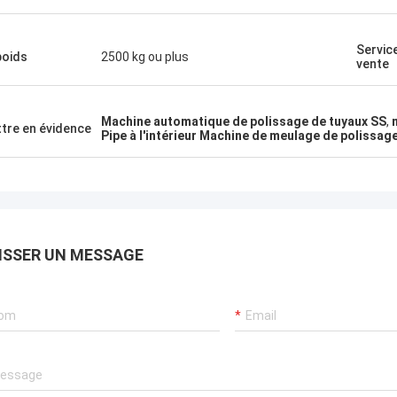
Servic
poids
2500 kg ou plus
vente
Machine automatique de polissage de tuyaux SS
,
tre en évidence
Pipe à l'intérieur Machine de meulage de polissa
ISSER UN MESSAGE