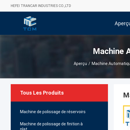
HEFEI TRANCAR INDUSTRIES CO.,LTD
Aperç
Machine A
Aperçu
/
Machine Automatiqu
Tous Les Produits
Ma
Machine de polissage de réservoirs
Machine de polissage de finition à
plat