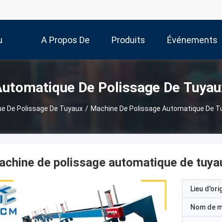
u
A Propos De
Produits
Événements
Nous
utomatique De Polissage De Tuyau
e De Polissage De Tuyaux
/
Machine De Polissage Automatique De Tuy
chine de polissage automatique de tuyaux
Lieu d'ori
Nom de 