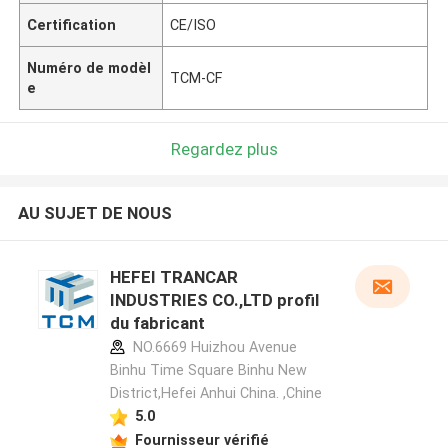
Certification
CE/ISO
Numéro de modèl
TCM-CF
e
Regardez plus
AU SUJET DE NOUS
HEFEI TRANCAR
INDUSTRIES CO.,LTD profil
du fabricant
NO.6669 Huizhou Avenue
Binhu Time Square Binhu New
District,Hefei Anhui China. ,Chine
5.0
Fournisseur vérifié