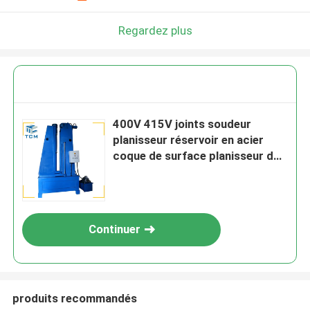
Regardez plus
400V 415V joints soudeur
planisseur réservoir en acier
coque de surface planisseur de
soudage circulaire
Continuer
produits recommandés