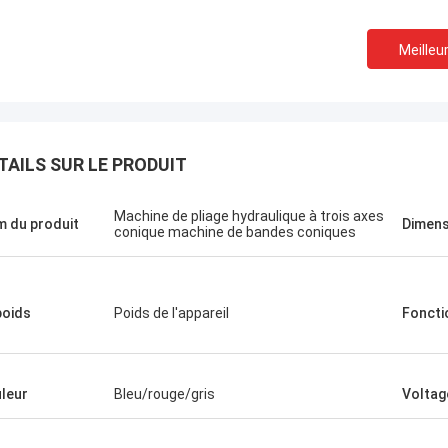
Meilleur
TAILS SUR LE PRODUIT
Machine de pliage hydraulique à trois axes
 du produit
Dimens
conique machine de bandes coniques
poids
Poids de l'appareil
Foncti
leur
Bleu/rouge/gris
Voltag