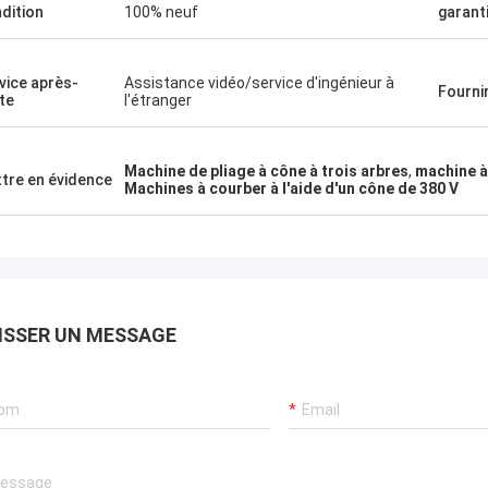
dition
100% neuf
garant
vice après-
Assistance vidéo/service d'ingénieur à
Fourni
te
l'étranger
Machine de pliage à cône à trois arbres
,
machine à
tre en évidence
Machines à courber à l'aide d'un cône de 380 V
ISSER UN MESSAGE