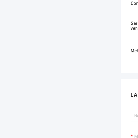
Con
Ser
ven
Met
LA