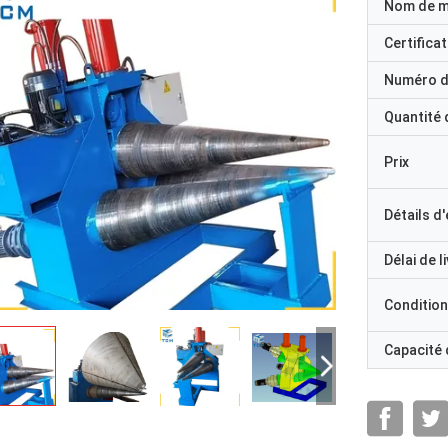
Nom de 
Certificat
Numéro d
Quantité
Prix
Détails d
Délai de l
Condition
Capacité