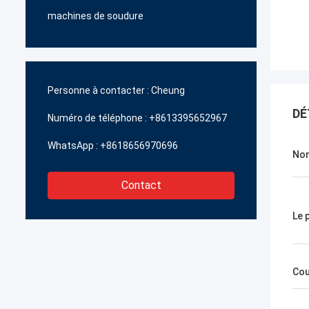
machines de soudure
Personne à contacter :
Cheung
DÉ
Numéro de téléphone :
+8613395652967
WhatsApp :
+8618656970696
Nom
Contact
Le 
Cou