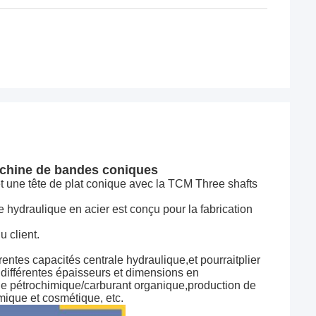
achine de bandes coniques
 une tête de plat conique avec la TCM Three shafts
hydraulique en acier est conçu pour la fabrication
 client.
entes capacités centrale hydraulique,et pourrait
plier
différentes épaisseurs et dimensions en
ie pétrochimique/carburant organique,production de
mique et cosmétique, etc.