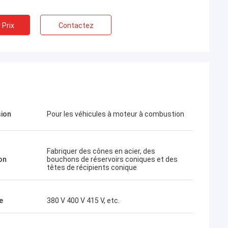
 Prix
Contactez
ion
Pour les véhicules à moteur à combustion
Fabriquer des cônes en acier, des
on
bouchons de réservoirs coniques et des
têtes de récipients conique
e
380 V 400 V 415 V, etc.