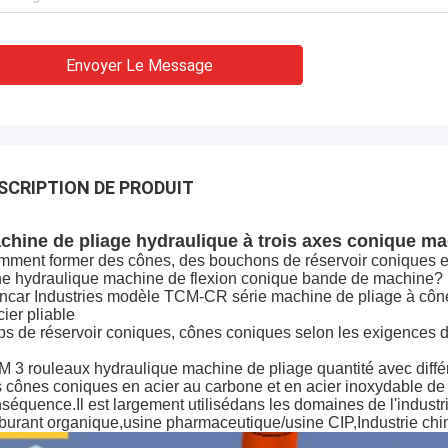
Envoyer Le Message
SCRIPTION DE PRODUIT
chine de pliage hydraulique à trois axes conique m
ment former des cônes, des bouchons de réservoir coniques et
e hydraulique machine de flexion conique bande de machine?
ncar Industries modèle TCM-CR série machine de pliage à cône 
cier pliable
s de réservoir coniques, cônes coniques selon les exigences du
 3 rouleaux hydraulique machine de pliage quantité avec différ
 cônes coniques en acier au carbone et en acier inoxydable de 
séquence.Il est largement utilisé
dans les domaines de l'industr
burant organique,usine pharmaceutique/usine CIP,
Industrie chi