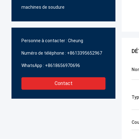
machines de soudure
Personne à contacter :
Cheung
DÉ
Numéro de téléphone :
+8613395652967
WhatsApp :
+8618656970696
Nom
Contact
Typ
Cou