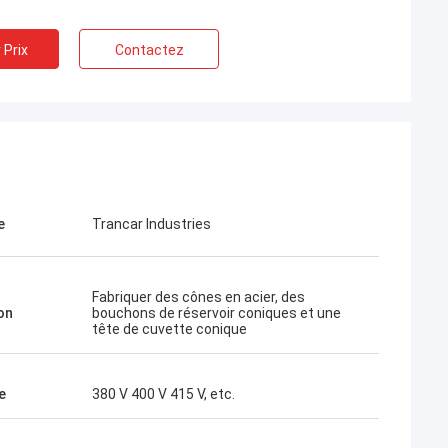
 Prix
Contactez
e
Trancar Industries
Fabriquer des cônes en acier, des
on
bouchons de réservoir coniques et une
tête de cuvette conique
e
380 V 400 V 415 V, etc.