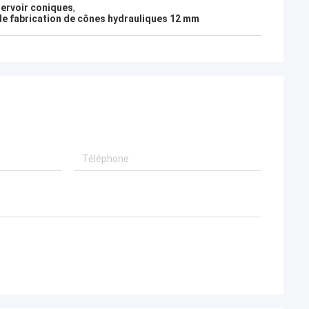
servoir coniques
,
e fabrication de cônes hydrauliques 12 mm