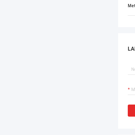
Met
LA