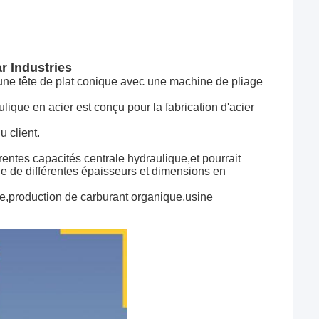
r Industries
une tête de plat conique avec une machine de pliage
que en acier est conçu pour la fabrication d'acier
 client.
entes capacités centrale hydraulique,et pourrait
le de différentes épaisseurs et dimensions en
ue,production de carburant organique,usine