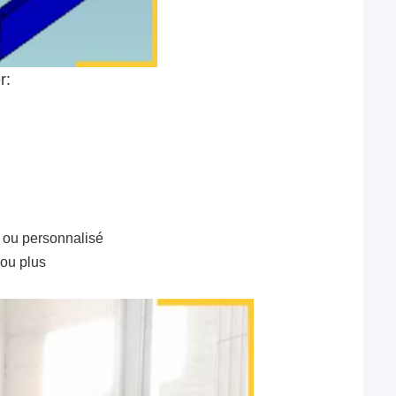
r:
 ou personnalisé
ou plus