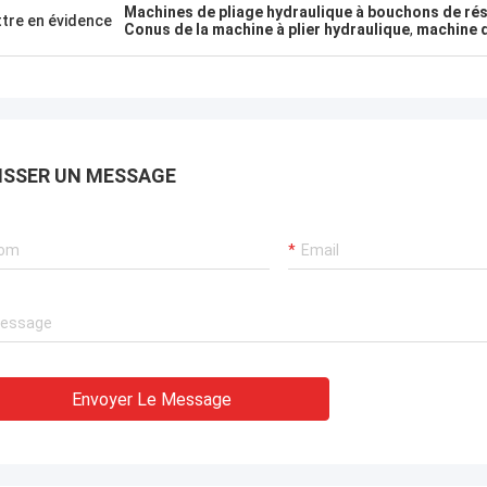
Machines de pliage hydraulique à bouchons de ré
tre en évidence
Conus de la machine à plier hydraulique
,
machine d
ISSER UN MESSAGE
Envoyer Le Message