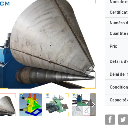
Nom de 
Certificat
Numéro d
Quantité
Prix
Détails d
Délai de l
Condition
Capacité